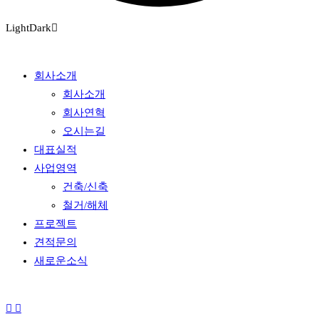
Light
Dark
회사소개
회사소개
회사연혁
오시는길
대표실적
사업영역
건축/신축
철거/해체
프로젝트
견적문의
새로운소식